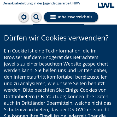
Demokratiebildung in der Jugendsozialarbeit NRW
Inhaltsverzeichnis
Cookie-Einstellungen
Dürfen wir Cookies verwenden?
Ein Cookie ist eine Textinformation, die im
Browser auf dem Endgerät des Betrachters
jeweils zu einer besuchten Website gespeichert
werden kann. Sie helfen uns und Dritten dabei,
den Internetauftritt komfortabel bereitzustellen
und zu analysieren, wie unsere Seiten benutzt
werden. Bitte beachten Sie: Einige Cookies von
Drittanbietern (z.B. YouTube) können Ihre Daten
auch in Drittländer übermitteln, welche nicht das
Schutzniveau bieten, das der DS-GVO entspricht.
Sie können Ihre Einwilligung jederzeit über die