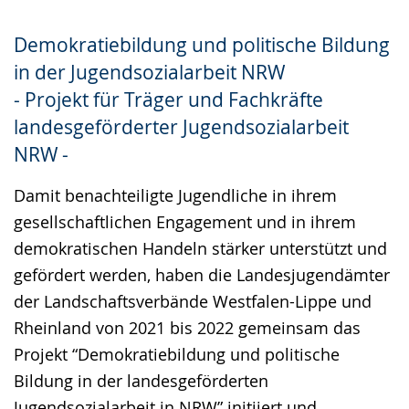
Gebärdensprache
Demokratiebildung und politische Bildung
wird
in der Jugendsozialarbeit NRW
angezeigt.
- Projekt für Träger und Fachkräfte
landesgeförderter Jugendsozialarbeit
NRW -
Damit benachteiligte Jugendliche in ihrem
gesellschaftlichen Engagement und in ihrem
demokratischen Handeln stärker unterstützt und
gefördert werden, haben die Landesjugendämter
der Landschaftsverbände Westfalen-Lippe und
Rheinland von 2021 bis 2022 gemeinsam das
Projekt “Demokratiebildung und politische
Bildung in der landesgeförderten
Jugendsozialarbeit in NRW” initiiert und