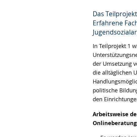
Das Teilprojek
Erfahrene Fac
Jugendsozialar
In Teilprojekt 1
Unterstützungsne
der Umsetzung v
die alltäglichen
Handlungsmöglichk
politische Bildun
den Einrichtunge
Arbeitsweise de
Onlineberatung