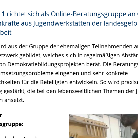
t 1 richtet sich als Online-Beratungsgruppe an
hkräfte aus Jugendwerkstätten der landesgef
beit
 wird aus der Gruppe der ehemaligen Teilnehmenden a
tzwerk gebildet, welches sich in regelmäßigen Abstän
on Demokratiebildungsprojekten berät. Die Beratung
 Umsetzungsprobleme eingehen und sehr konkrete
eiten für die Beteiligten entwickeln. So wird praxis
g gestärkt, die bei den lebensweltlichen Themen der 
n ansetzt.
r
sgruppe: