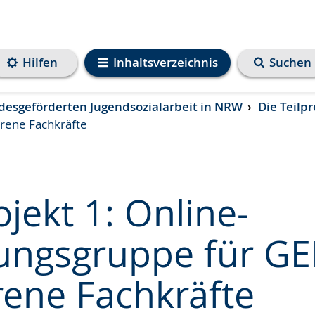
Hilfen
Inhaltsverzeichnis
Suchen
ndesgeförderten Jugendsozialarbeit in NRW
Die Teilp
hrene Fachkräfte
ojekt 1: Online-
ungsgruppe für GE
e
rene Fachkräfte