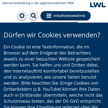
Demokratiebildung in der Jugendsozialarbeit NRW
Inhaltsverzeichnis
Cookie-Einstellungen
Dürfen wir Cookies verwenden?
Ein Cookie ist eine Textinformation, die im
Browser auf dem Endgerät des Betrachters
jeweils zu einer besuchten Website gespeichert
werden kann. Sie helfen uns und Dritten dabei,
den Internetauftritt komfortabel bereitzustellen
und zu analysieren, wie unsere Seiten benutzt
werden. Bitte beachten Sie: Einige Cookies von
Drittanbietern (z.B. YouTube) können Ihre Daten
auch in Drittländer übermitteln, welche nicht das
Schutzniveau bieten, das der DS-GVO entspricht.
Sie können Ihre Einwilligung jederzeit über die