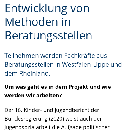
Entwicklung von
Gebärdensprache
wird
Methoden in
angezeigt.
Beratungsstellen
Teilnehmen werden Fachkräfte aus
Beratungsstellen in Westfalen-Lippe und
dem Rheinland.
Um was geht es in dem Projekt und wie
werden wir arbeiten?
Der 16. Kinder- und Jugendbericht der
Bundesregierung (2020) weist auch der
Jugendsozialarbeit die Aufgabe politischer